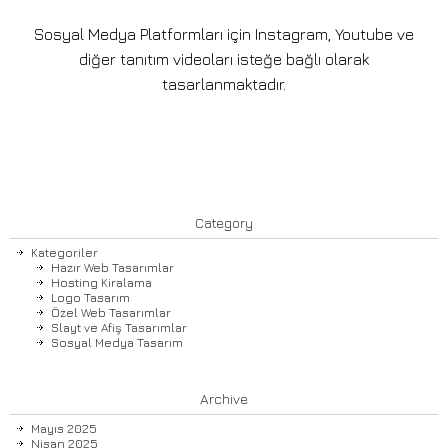
Sosyal Medya Platformları için Instagram, Youtube ve
diğer tanıtım videoları isteğe bağlı olarak
tasarlanmaktadır.
Category
Kategoriler
Hazır Web Tasarımlar
Hosting Kiralama
Logo Tasarım
Özel Web Tasarımlar
Slayt ve Afiş Tasarımlar
Sosyal Medya Tasarım
Archive
Mayıs 2025
Nisan 2025