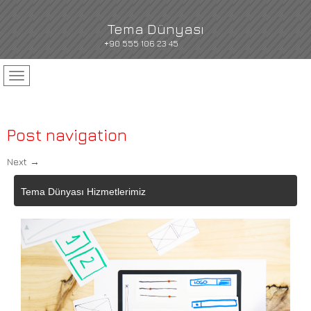
Tema Dünyası
+90 555 106 23 45
Post navigation
Next
→
Tema Dünyası Hizmetlerimiz