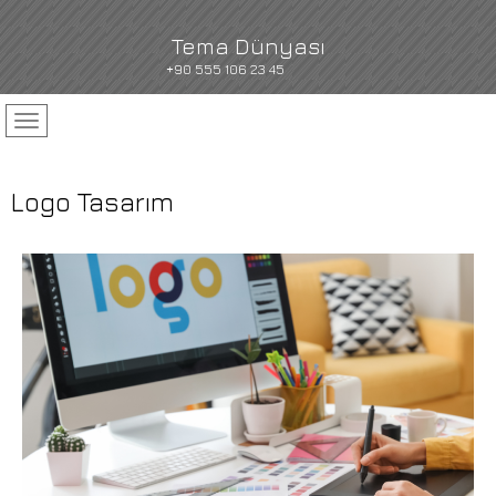
Tema Dünyası
+90 555 106 23 45
Logo Tasarım