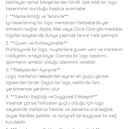
belirleyen temel bileşenlerden biridir. İşte etkili bir logo
tasarımının sunduğu başlıca avantajlar:
1. **Marka Kimliği ve Tanınırlık**
İyi tasarlanmış bir logo, markanızın hafızalarda yer
etmesini sağlar. Apple, Nike veya Coca-Cola gibi markalar,
logoları sayesinde dünya çapında tanınır hale gelmiştir.
2. **Güven ve Profesyonellik**
Profesyonel bir logo, müşterilere güven verir ve markanın
ciddiyetini ortaya koyar. Özensiz bir logo tasarımı,
işletmenin amatör olduğu izlenimini verebilir.
3. **Rakiplerden Ayrışma**
Logo, markanızı rakiplerden ayıran en güçlü görsel
öğelerden biridir. Özgün bir logo, sektörde fark
yaratmanıza yardımcı olur.
4. **Tüketici Bağlılığı ve Duygusal Etkileşim**
İnsanlar görsel hafızaları güçlü olduğu için logo
sayesinde markanızı hatırlar ve zamanla ona bağlılık
duyar. Renkler, şekiller ve tipografi ile duygusal bir bağ
kurulabilir.